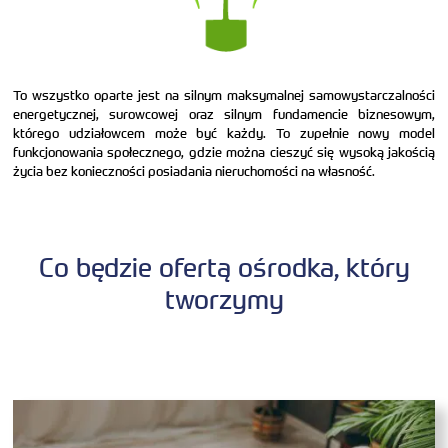
To wszystko oparte jest na silnym maksymalnej samowystarczalności
energetycznej, surowcowej oraz silnym fundamencie biznesowym,
którego udziałowcem może być każdy. To zupełnie nowy model
funkcjonowania społecznego, gdzie można cieszyć się wysoką jakością
życia bez konieczności posiadania nieruchomości na własność.
Co będzie ofertą ośrodka, który
tworzymy