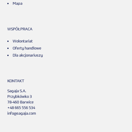
Mapa
WSPÓŁPRACA
Wolontariat
Oferty handlowe
Dla akcjonariuszy
KONTAKT
Sagaja S.A.
Przybkówko 3
78-460 Barwice
+48 665 556 534
info@sagaja.com