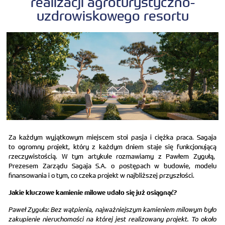
realizacji agroturystyczno-
uzdrowiskowego resortu
Za każdym wyjątkowym miejscem stoi pasja i ciężka praca. Sagaja
to ogromny projekt, który z każdym dniem staje się funkcjonującą
rzeczywistością. W tym artykule rozmawiamy z Pawłem Zygułą,
Prezesem Zarządu Sagaja S.A. o postępach w budowie, modelu
finansowania i o tym, co czeka projekt w najbliższej przyszłości.
Jakie kluczowe kamienie milowe udało się już osiągnąć?
Paweł Zyguła: Bez wątpienia, najważniejszym kamieniem milowym było
zakupienie nieruchomości na której jest realizowany projekt. To około