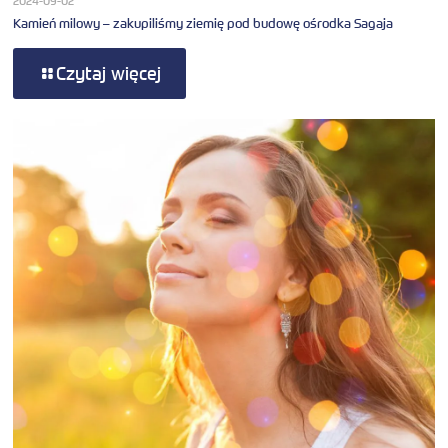
2024-09-02
Kamień milowy – zakupiliśmy ziemię pod budowę ośrodka Sagaja
Czytaj więcej