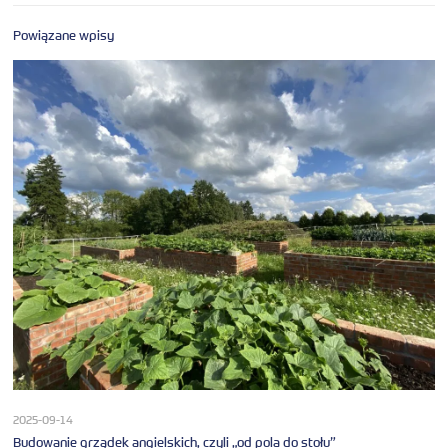
Powiązane wpisy
2025-09-14
Budowanie grządek angielskich, czyli „od pola do stołu”