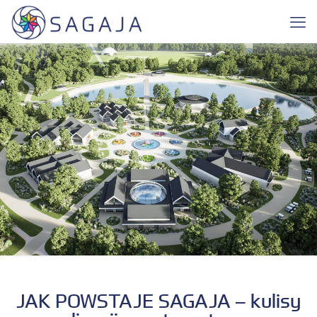
JAK POWSTAJE SAGAJA – kulisy