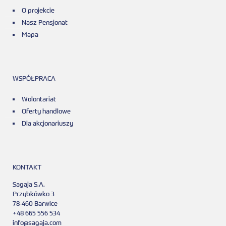
O projekcie
Nasz Pensjonat
Mapa
WSPÓŁPRACA
Wolontariat
Oferty handlowe
Dla akcjonariuszy
KONTAKT
Sagaja S.A.
Przybkówko 3
78-460 Barwice
+48 665 556 534
info@sagaja.com